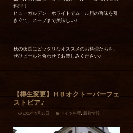
料理！
ヒューガルデン・ホワイトでムール貝の旨味を引
き立て、スープまで美味しい♪
秋の夜長にピッタリなオススメのお料理たちを、
ぜひビールと合わせてお楽しみください♪
【樽生変更】ＨＢオクトーバーフェ
ストビア♪
2025年9月15日
ドイツ料理
,
新着情報