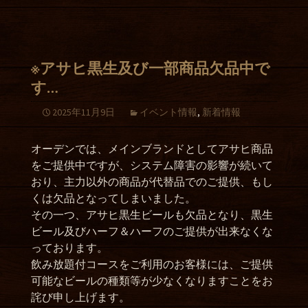
※アサヒ黒生及び一部商品欠品中で
す…
2025年11月9日
イベント情報
,
新着情報
オーデンでは、メインブランドとしてアサヒ商品
をご提供中ですが、システム障害の影響が続いて
おり、主力以外の商品が代替品でのご提供、もし
くは欠品となってしまいました。
その一つ、アサヒ黒生ビールも欠品となり、黒生
ビール及びハーフ＆ハーフのご提供が出来なくな
っております。
飲み放題付コースをご利用のお客様には、ご提供
可能なビールの種類等が少なくなりますことをお
詫び申し上げます。