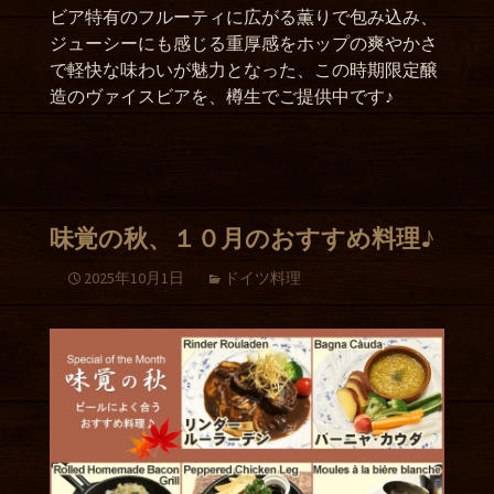
ビア特有のフルーティに広がる薫りで包み込み、
ジューシーにも感じる重厚感をホップの爽やかさ
で軽快な味わいが魅力となった、この時期限定醸
造のヴァイスビアを、樽生でご提供中です♪
味覚の秋、１０月のおすすめ料理♪
2025年10月1日
ドイツ料理