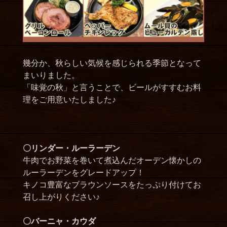
幾分か、秋らしい気候を感じられる季節となって
まいりました。
「味覚の秋」と言うことで、ビールがすすむお料
理をご用意いたしました♪
〇リンダー・ルーラーデン
牛肉でお野菜を巻いて煮込んだオーデン懐かしの
ルーラーデンをグレードアップ！
キノコ豊富なブラウンソースをたっぷり付けてお
召し上がりください♪
〇バーニャ・カウダ