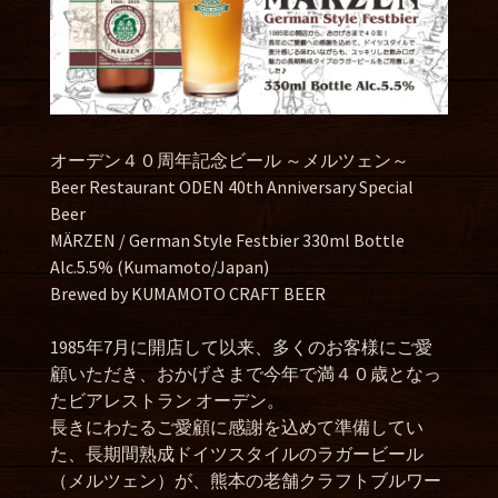
オーデン４０周年記念ビール ～メルツェン～
Beer Restaurant ODEN 40th Anniversary Special
Beer
MÄRZEN / German Style Festbier 330ml Bottle
Alc.5.5% (Kumamoto/Japan)
Brewed by KUMAMOTO CRAFT BEER
1985年7月に開店して以来、多くのお客様にご愛
顧いただき、おかげさまで今年で満４０歳となっ
たビアレストラン オーデン。
長きにわたるご愛顧に感謝を込めて準備してい
た、長期間熟成ドイツスタイルのラガービール
（メルツェン）が、熊本の老舗クラフトブルワー