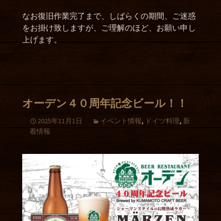
なお復旧作業完了まで、しばらくの期間、ご迷惑
をお掛け致しますが、ご理解のほど、お願い申し
上げます。
オーデン４０周年記念ビール！！
2025年11月1日
イベント情報
,
ドイツ料理
,
新
着情報