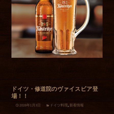
ドイツ・修道院のヴァイスビア登
場！！
2026年1月3日
ドイツ料理
,
新着情報