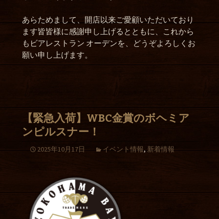
あらためまして、開店以来ご愛顧いただいており
ます皆皆様に感謝申し上げるとともに、これから
もビアレストラン オーデンを、どうぞよろしくお
願い申し上げます。
【緊急入荷】WBC金賞のボヘミア
ンピルスナー！
2025年10月17日
イベント情報
,
新着情報