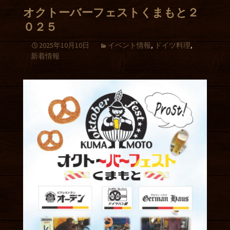
オクトーバーフェストくまもと２
０２５
2025年10月10日
イベント情報
,
ドイツ料理
,
新着情報