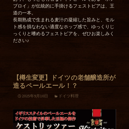
ブロイ」が伝統的に手掛けるフェストビアは、王
道の一本。
長期熟成で生まれる麦汁の凝縮した旨みと、モル
ト感を損なわない適度なホップ感で、ゆっくりじ
っくりと嗜めるフェストビアを、ぜひお楽しみく
ださい♪
【樽生変更】ドイツの老舗醸造所が
造るペールエール！？
2025年9月10日
ドイツ料理