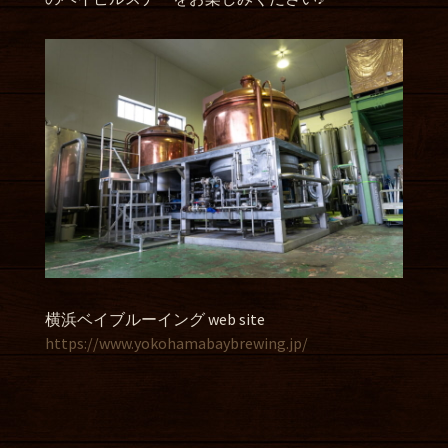
横浜ベイブルーイング web site
https://www.yokohamabaybrewing.jp/