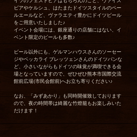
イツのフェストビアはもちろんのこと、ヴァイス
ビアやケルシュ、はたまたドイツスタイルのペー
ルエールなど、ヴァラエティ豊かにドイツビール
をご用意いたしました♪
イベント会場には、銀座通りの店舗にはない、イ
ベント限定のビールも多数♪
ビール以外にも、ゲルマンハウスさんのソーセー
ジやベッカライ ブレッツェンさんのドイツパンな
ど、小さいながらもドイツの味覚が満喫できる会
場となっていますので、ぜひぜひ熊本市国際交流
館前広場(市民会館前)へお立ち寄りください♪
なお、「みずあかり」も同時開催致しております
ので、夜の時間帯は綺麗な竹燈籠もお楽しみいた
だけます！