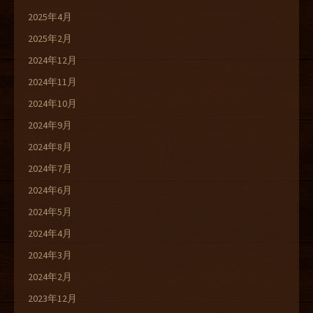
2025年4月
2025年2月
2024年12月
2024年11月
2024年10月
2024年9月
2024年8月
2024年7月
2024年6月
2024年5月
2024年4月
2024年3月
2024年2月
2023年12月