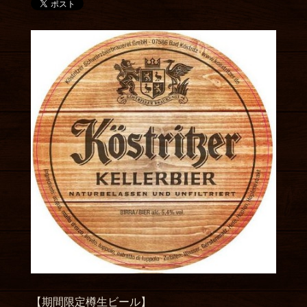
【期間限定樽生ビール】